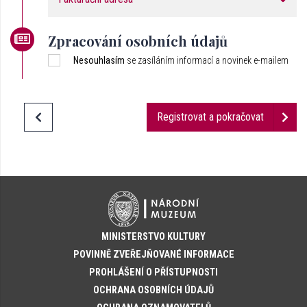
Zpracování osobních údajů
Nesouhlasím
se zasíláním informací a novinek e-mailem
Registrovat a pokračovat
MINISTERSTVO KULTURY
POVINNĚ ZVEŘEJŇOVANÉ INFORMACE
PROHLÁŠENÍ O PŘÍSTUPNOSTI
OCHRANA OSOBNÍCH ÚDAJŮ